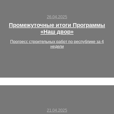
26.04.2025
Промежуточные итоги Программы
«Наш двор»
Прогресс строительных работ по республике за 4
недели
21.04.2025