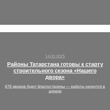
14.03.2025
Районы Татарстана готовы к старту
строительного сезона «Нашего
двора»
678 дворов будут благоустроены — работы начнутся в
апреле