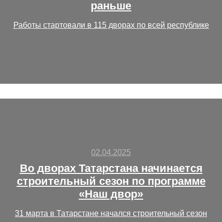
раньше
Работы стартовали в 115 дворах по всей республике
02.04.2025
Во дворах Татарстана начинается
строительный сезон по программе
«Наш двор»
31 марта в Татарстане начался строительный сезон