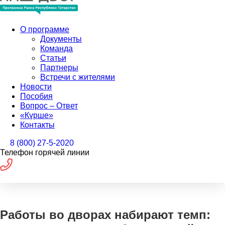
О программе
Документы
Команда
Статьи
Партнеры
Встречи с жителями
Новости
Пособия
Вопрос – Ответ
«Күрше»
Контакты
8 (800) 27-5-2020
Телефон горячей линии
Работы во дворах набирают темп: