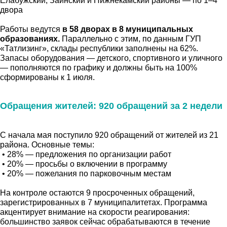
Елабужский, Заинский и Нижнекамский районы — по 1–4
двора
Работы ведутся
в 58 дворах в 8 муниципальных
образованиях.
Параллельно с этим, по данным ГУП
«Татлизинг», склады республики заполнены на 62%.
Запасы оборудования — детского, спортивного и уличного
— пополняются по графику и должны быть на 100%
сформированы к 1 июля.
Обращения жителей: 920 обращений за 2 недели
С начала мая поступило 920 обращений от жителей из 21
района. Основные темы:
• 28% — предложения по организации работ
• 20% — просьбы о включении в программу
• 20% — пожелания по парковочным местам
На контроле остаются 9 просроченных обращений,
зарегистрированных в 7 муниципалитетах. Программа
акцентирует внимание на скорости реагирования:
большинство заявок сейчас обрабатываются в течение