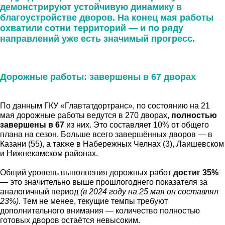
демонстрируют устойчивую динамику в
благоустройстве дворов. На конец мая работы
охватили сотни территорий — и по ряду
направлений уже есть значимый прогресс.
Дорожные работы: завершены в 67 дворах
По данным ГКУ «Главтатдортранс», по состоянию на 21
мая дорожные работы ведутся в 270 дворах,
полностью
завершены в 67
из них. Это составляет 10% от общего
плана на сезон. Больше всего завершённых дворов — в
Казани (55), а также в Набережных Челнах (3), Лаишевском
и Нижнекамском районах.
Общий уровень выполнения дорожных работ
достиг 35%
— это значительно выше прошлогоднего показателя за
аналогичный период
(в 2024 году на 25 мая он составлял
23%)
. Тем не менее, текущие темпы требуют
дополнительного внимания — количество полностью
готовых дворов остаётся невысоким.