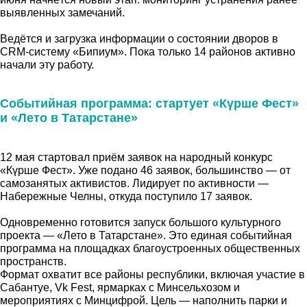
выявленных замечаний.
Ведётся и загрузка информации о состоянии дворов в
CRM-систему «Бипиум». Пока только 14 районов активно
начали эту работу.
Событийная программа: стартует «Күрше Фест»
и «Лето в Татарстане»
12 мая стартовал приём заявок на народный конкурс
«Күрше Фест». Уже подано 46 заявок, большинство — от
самозанятых активистов. Лидирует по активности —
Набережные Челны, откуда поступило 17 заявок.
Одновременно готовится запуск большого культурного
проекта — «Лето в Татарстане». Это единая событийная
программа на площадках благоустроенных общественных
пространств.
Формат охватит все районы республики, включая участие в
Сабантуе, Vk Fest, ярмарках с Минсельхозом и
мероприятиях с Минцифрой. Цель — наполнить парки и