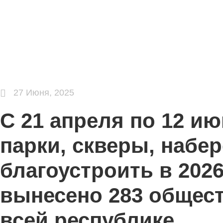
27 Июня, 2025
С 21 апреля по 12 и
парки, скверы, набе
благоустроить в 2026
вынесено 283 общест
всей республике.