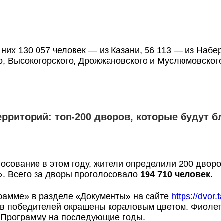
 них 130 057 человек — из Казани, 56 113 — из Наб
о, Высокогорского, Дрожжановского и Муслюмовског
риторий: топ-200 дворов, которые будут бл
осование в этом году, жители определили 200 дворо
. Всего за дворы проголосовало
194 710 человек.
грамме» в разделе «Документы» на сайте
https://dvor.
ов победителей окрашены кораловым цветом. Фиолет
 Программу на последующие годы.