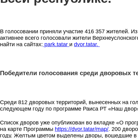
В голосовании приняли участие 416 357 жителей. Из
активнее всего голосовали жители Верхнеуслонског
найти на сайтах:
park.tatar
и
dvor.tatar.
Победители голосования среди дворовых тер
Среди 812 дворовых территорий, вынесенных на гол
следующем году по программе Раиса РТ «Наш двор»
Список дворов уже опубликован во вкладке «О про
на карте Программы
https://dvor.tatar/map/
. 200 двор
году. Желтым цветом выделены дворы, вошедшие в