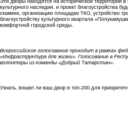
Эти дворы находятся на исторической территории 
культурного наследия, и проект благоустройства бу
скамеек, организацию площадки ТКО, устройство тро
благоустройству культурного квартала «Полукамушк
комфортной городской среды.
Всероссийское голосование проходит в рамках фе
«Инфраструктура для жизни». Голосование в Респу
волонтеры из команды «Добрый Татарстан».
Узнать, вошел ли ваш двор в топ-200 для приорите