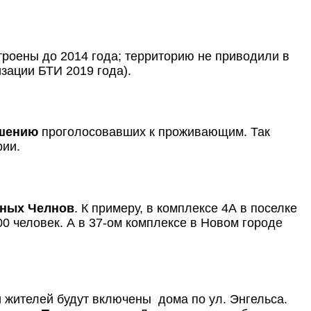
троены до 2014 года; территорию не приводили в
зации БТИ 2019 года).
ошению
проголосовавших к проживающим. Так
ории.
ных Челнов
. К примеру, в комплексе 4А в поселке
00 человек. А в 37-ом комплексе в Новом городе
и жителей будут включены дома по ул. Энгельса.