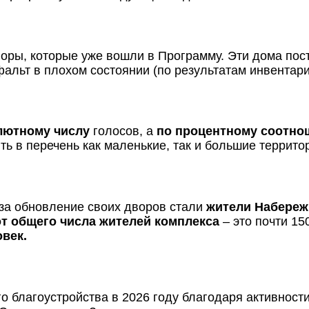
воры, которые уже вошли в Программу. Эти дома пос
альт в плохом состоянии (по результатам инвентари
лютному числу
голосов, а
по процентному соотн
ь в перечень как маленькие, так и большие террит
за обновление своих дворов стали
жители Набереж
т общего числа жителей комплекса
– это почти 15
овек.
о благоустройства в 2026 году благодаря активност