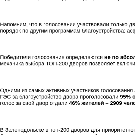
Напомним, что в голосовании участвовали только д
порядок по другим программам благоустройства; асф
Победители голосования определяются
не по абсо
механика выбора ТОП-200 дворов позволяет включит
Одними из самых активных участников голосования 
ГЭС за благоустройство двора проголосовали
95% о
голос за свой двор отдали
46% жителей – 2909 чел
В Зеленодольске в топ-200 дворов для приоритетног