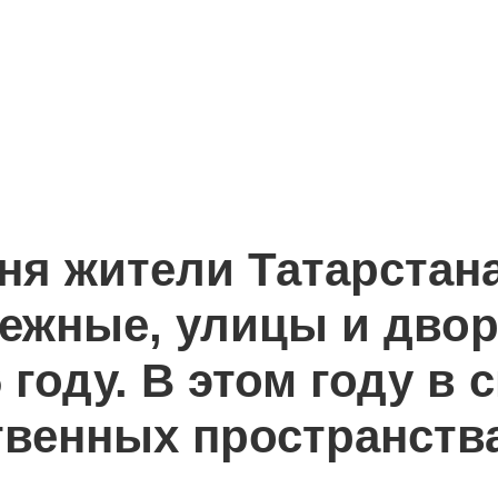
юня жители Татарстан
режные, улицы и дво
 году. В этом году в
венных пространства