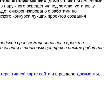
ртале «Полукамушки».
Дома являются объектами
ов наружного освещения под землю, установку
удет синхронизировано с работами по
йского конкурса лучших проектов создания
родской среды» Национального проекта
лосования в торговых центрах и парках работали
нтерактивной карте сайта
и в разделе
Документы
.