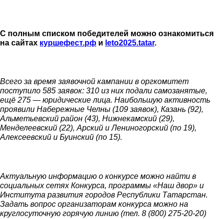
С полным списком победителей можно ознакомиться
на сайтах
куршефест.рф
и
leto2025.tatar
.
Всего за время заявочной кампании в оргкомитет
поступило 585 заявок: 310 из них подали самозанятые,
ещё 275 — юридические лица. Наибольшую активность
проявили Набережные Челны (109 заявок), Казань (92),
Альметьевский район (43), Нижнекамский (29),
Менделеевский (22), Арский и Лениногорский (по 19),
Алексеевский и Буинский (по 15).
Актуальную информацию о конкурсе можно найти в
социальных сетях Конкурса, программы «Наш двор» и
Института развития городов Республики Татарстан.
Задать вопрос организаторам конкурса можно на
круглосуточную горячую линию (тел. 8 (800) 275-20-20)