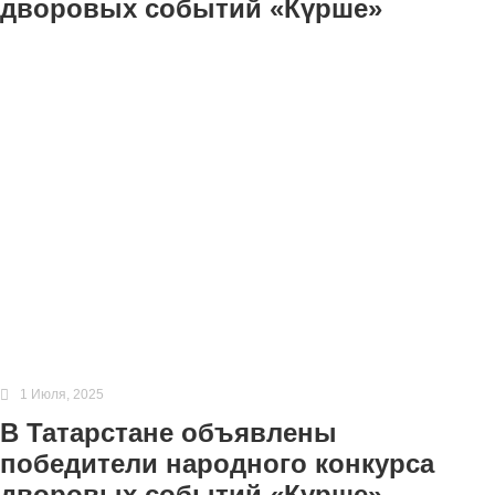
дворовых событий «Күрше»
1 Июля, 2025
В Татарстане объявлены
победители народного конкурса
дворовых событий «Күрше».