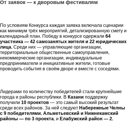
От заявок — к дворовым фестивалям
По условиям Конкурса каждая заявка включала сценарии
как минимум трёх мероприятий, детализированную смету и
календарный план. Победу в конкурсе одержали
64
участника — 42 самозанятых жителя и 22 юридических
лица.
Среди них — управляющие организации,
территориальные общественные самоуправления,
некоммерческие организации, индивидуальные
предприниматели и инициативные жители, готовые
проводить события в своём дворе и вместе с соседями.
Лидерами по количеству победителей стали крупнейшие
города и районы республики. В
Казани
поддержку
получили
10 проектов
— это самый высокий результат
среди всех районов. За ней следуют
Набережные Челны
с 9 победителями
,
Альметьевский и Нижнекамский
районы — по 3 проекта
, и
Елабужский район — 2.