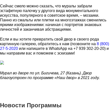
Сейчас смело можно сказать, что муралы забрали
эстафетную палочку у другого вида монументального
искусства, популярного в советское время, – мозаики.
Панно из смальты или плитки на многоэтажках сменились
яркими изображениями: начиная с портретов знаковых
личностей и заканчивая абстракциями.
Если и вы хотите превратить свой двор в своего рода
картинную галерею, обратитесь к нам (позвоните на
8 (800)
27-5-2020
или напишите в WhatsApp на +7 939 302-20-20) и
мы направим вас и поможем с эскизами!
Мурал во дворе по ул. Бигичева, 27 (Казань). Двор
благоустроен по программе «Наш двор» в 2021 году.
Новости Программы