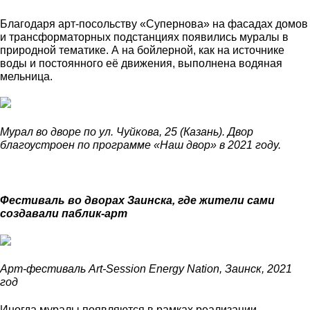
Благодаря арт-посольству «Супернова» на фасадах домов
и трансформаторных подстанциях появились муралы в
природной тематике. А на бойлерной, как на источнике
воды и постоянного её движения, выполнена водяная
мельница.
Мурал во дворе по ул. Чуйкова, 25 (Казань). Двор
благоустроен по программе «Наш двор» в 2021 году.
Фестиваль во дворах Заинска, где жители сами
создавали паблик-арт
Арт-фестиваль Art-Session Energy Nation, Заинск, 2021
год
Иногда муралы появляются в рамках реализации